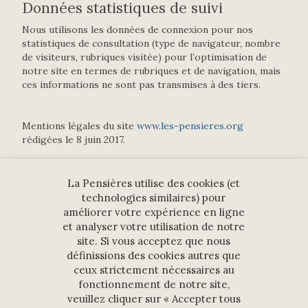
Données statistiques de suivi
Nous utilisons les données de connexion pour nos
statistiques de consultation (type de navigateur, nombre
de visiteurs, rubriques visitée) pour l’optimisation de
notre site en termes de rubriques et de navigation, mais
ces informations ne sont pas transmises à des tiers.
Mentions légales du site
www.les-pensieres.org
rédigées le 8 juin 2017.
La Pensières utilise des cookies (et
Suivez-nous sur les réseaux sociaux
technologies similaires) pour
améliorer votre expérience en ligne
et analyser votre utilisation de notre
site. Si vous acceptez que nous
définissions des cookies autres que
ceux strictement nécessaires au
NEWSLETTER
fonctionnement de notre site,
veuillez cliquer sur « Accepter tous