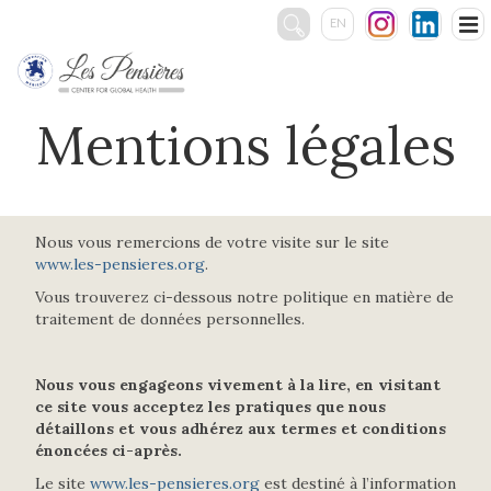
EN
Rechercher
:
Mentions légales
LE CENTRE
SERVICES
ÉVÉNEMENTS
PHOTOS & VIDÉOS
CONTACT
Nous vous remercions de votre visite sur le site
www.les-pensieres.org
.
Vous trouverez ci-dessous notre politique en matière de
traitement de données personnelles.
Nous vous engageons vivement à la lire, en visitant
ce site vous acceptez les pratiques que nous
détaillons et vous adhérez aux termes et conditions
énoncées ci-après.
Le site
www.les-pensieres.org
est destiné à l’information