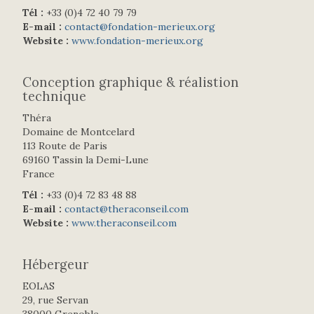
Tél :
+33 (0)4 72 40 79 79
E-mail :
contact@fondation-merieux.org
Website :
www.fondation-merieux.org
Conception graphique & réalistion
technique
Théra
Domaine de Montcelard
113 Route de Paris
69160 Tassin la Demi-Lune
France
Tél :
+33 (0)4 72 83 48 88
E-mail :
contact@theraconseil.com
Website :
www.theraconseil.com
Hébergeur
EOLAS
29, rue Servan