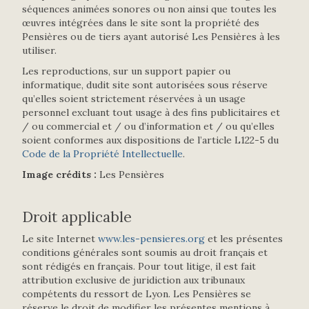
séquences animées sonores ou non ainsi que toutes les
œuvres intégrées dans le site sont la propriété des
Pensières ou de tiers ayant autorisé Les Pensières à les
utiliser.
Les reproductions, sur un support papier ou
informatique, dudit site sont autorisées sous réserve
qu’elles soient strictement réservées à un usage
personnel excluant tout usage à des fins publicitaires et
/ ou commercial et / ou d’information et / ou qu’elles
soient conformes aux dispositions de l’article L122-5 du
Code de la Propriété Intellectuelle
.
Image crédits :
Les Pensières
Droit applicable
Le site Internet
www.les-pensieres.org
et les présentes
conditions générales sont soumis au droit français et
sont rédigés en français. Pour tout litige, il est fait
attribution exclusive de juridiction aux tribunaux
compétents du ressort de Lyon. Les Pensières se
réserve le droit de modifier les présentes mentions à