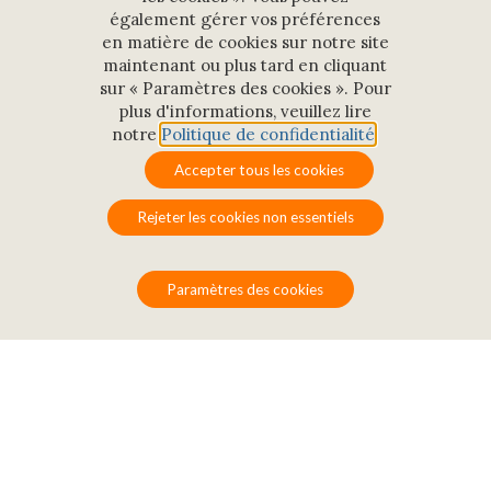
également gérer vos préférences
en matière de cookies sur notre site
maintenant ou plus tard en cliquant
sur « Paramètres des cookies ». Pour
plus d'informations, veuillez lire
notre
Politique de confidentialité
.
Restauration
Accepter tous les cookies
Rejeter les cookies non essentiels
Paramètres des cookies
Situées au cœur des
Pensières, les salles de