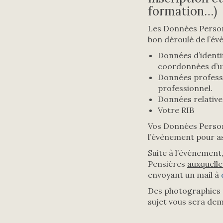
formation…)
Les Données Personn
bon déroulé de l’é
Données d’identi
coordonnées d’u
Données professi
professionnel.
Données relatives
Votre RIB
Vos Données Person
l’évènement pour as
Suite à l’évènement
Pensières
auxquell
envoyant un mail à
Des photographies p
sujet vous sera dem