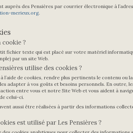
nt auprès des Pensières par courrier électronique à l’adres
tion-merieux.org
.
kies
 cookie ?
it fichier texte qui est placé sur votre matériel informatiq
ple) par un site Web.
nsières utilise des cookies ?
à l’aide de cookies, rendre plus pertinents le contenu ou la
les adapter à vos goûts et besoins personnels. En outre, les
raction entre vous et notre Site Web et vous aident à navig
de celui-ci.
vent aussi être réalisées à partir des informations collecté
okies est utilisé par Les Pensières ?
e des cookies analytiques pour collecter des informations s