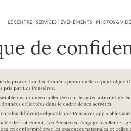
LE CENTRE
SERVICES
ÉVÉNEMENTS
PHOTOS & VID
que de confiden
ue de protection des données personnelles a pour objectif
 pris par Les Pensières.
ensemble des données collectées sur les sites internet géré
données collectées dans le cadre de ses activités.
ente les différents objectifs des Pensières applicables sui
able de traitement, Les Pensières s’engage à collecter, gé
es en conformité avec les exigences nationales et celles