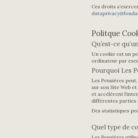
Ces droits s’exerce
dataprivacy@fonda
Politque Coo
Qu’est-ce qu’un
Un cookie est un pet
ordinateur par exem
Pourquoi Les Pe
Les Pensières peut, 
sur son Site Web et 
et accélèrent l’inte
différentes parties 
Des statistiques peu
Quel type de co
Les Pensières utilis