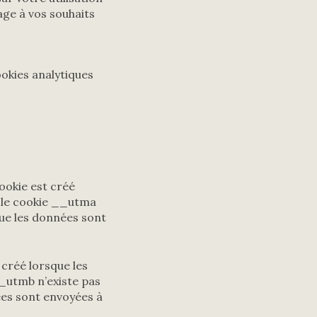
age à vos souhaits
okies analytiques
cookie est créé
e le cookie __utma
que les données sont
 créé lorsque les
__utmb n’existe pas
ées sont envoyées à