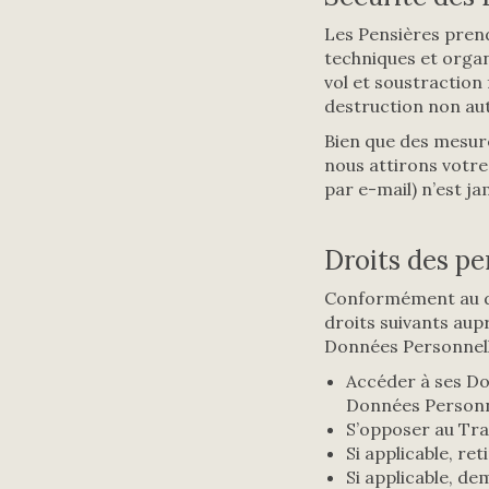
Les Pensières pren
techniques et organ
vol et soustraction 
destruction non au
Bien que des mesure
nous attirons votre
par e-mail) n’est j
Droits des p
Conformément au dro
droits suivants aup
Données Personnell
Accéder à ses Do
Données Personne
S’opposer au Tra
Si applicable, r
Si applicable, de