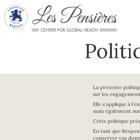
Politi
La présente politiq
sur les engagements
Elle s’applique à l’
mais également aux 
Cette politique prés
En tant que Respons
conserver vos donné