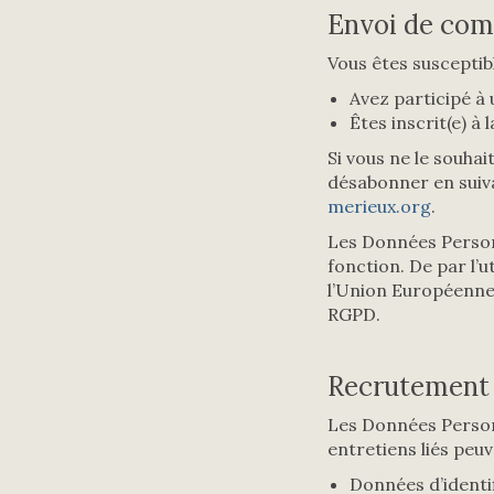
Envoi de com
Vous êtes susceptibl
Avez participé à
Êtes inscrit(e) à 
Si vous ne le souha
désabonner en suiva
merieux.org
.
Les Données Person
fonction. De par l’u
l’Union Européenne,
RGPD.
Recrutement 
Les Données Personn
entretiens liés peu
Données d’identi