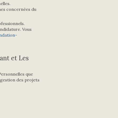
elles.
nes concernées du
fessionnels.
ndidature. Vous
ndation-
ant et Les
 Personnelles que
 gestion des projets