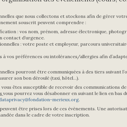
elles que nous collectons et stockons afin de gérer votre 
vènement souscrit peuvent comprendre :
fication : vos nom, prénom, adresse électronique, photogr
n contact d’urgence.
onnelles : votre poste et employeur, parcours universitai
 à vos préférences ou intolérances/allergies afin d’adapte
nelles pourront être communiquées à des tiers suivant l’
surer son bon déroulé (taxi, hôtel…).
, vous êtes susceptible de recevoir des communications de 
es
vous pourrez vous désabonner en suivant le lien en bas d
dataprivacy@fondation-merieux.org
.
euvent être prises lors de ces évènements. Une autorisat
andée dans le cadre de votre inscription.