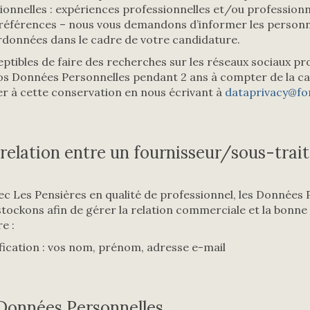
onnelles : expériences professionnelles et/ou professionn
 références – nous vous demandons d’informer les person
données dans le cadre de votre candidature.
ibles de faire des recherches sur les réseaux sociaux pro
s Données Personnelles pendant 2 ans à compter de la ca
r à cette conservation en nous écrivant à
dataprivacy@fo
 relation entre un fournisseur/sous-trait
avec Les Pensières en qualité de professionnel, les Données
stockons afin de gérer la relation commerciale et la bonne
e :
fication : vos nom, prénom, adresse e-mail
 Données Personnelles