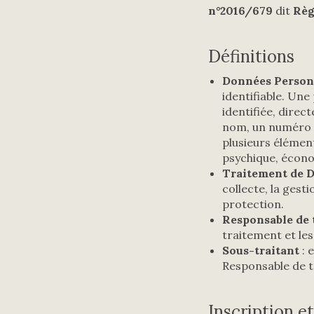
n°2016/679
dit
Règ
Définitions
Données Person
identifiable. Une
identifiée, dire
nom, un numéro d’
plusieurs élément
psychique, économ
Traitement de 
collecte, la gesti
protection.
Responsable de 
traitement et le
Sous-traitant
: 
Responsable de t
Inscription e