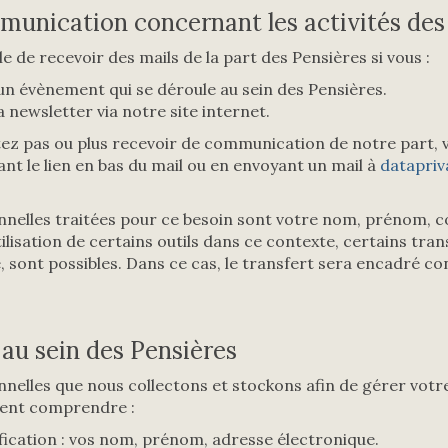
munication concernant les activités des
e de recevoir des mails de la part des Pensières si vous :
 un évènement qui se déroule au sein des Pensières.
la newsletter via notre site internet.
itez pas ou plus recevoir de communication de notre part,
nt le lien en bas du mail ou en envoyant un mail à
datapri
nelles traitées pour ce besoin sont votre nom, prénom, 
tilisation de certains outils dans ce contexte, certains tra
 sont possibles. Dans ce cas, le transfert sera encadré 
au sein des Pensières
elles que nous collectons et stockons afin de gérer votre
vent comprendre :
fication : vos nom, prénom, adresse électronique.