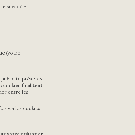
se suivante :
ue (votre
 publicité présents
 cookies facilitent
uer entre les
es via les cookies
ur votre utilisation