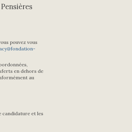
 Pensières
 vous pouvez vous
vacy@fondation-
coordonnées,
nsferts en dehors de
conformément au
 candidature et les