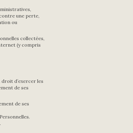
inistratives,
contre une perte,
ation ou
onnelles collectées,
nternet (y compris
droit d’exercer les
tement de ses
cement de ses
Personnelles.
.