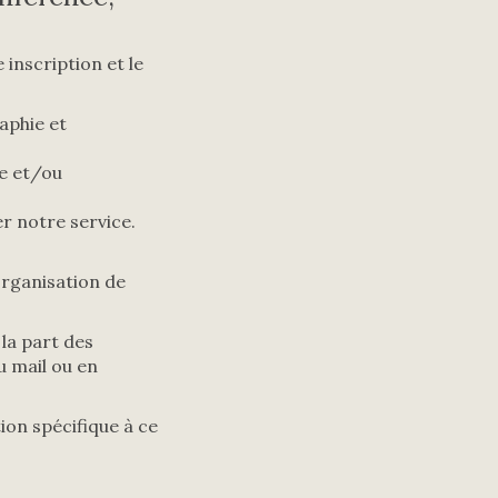
inscription et le
aphie et
re et/ou
r notre service.
organisation de
la part des
u mail ou en
ion spécifique à ce