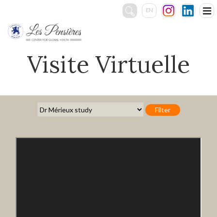
EN
Rechercher
:
Visite Virtuelle
LE CENTRE
SERVICES
ÉVÉNEMENTS
Vidéos
Visite Virtuelle
Photos
PHOTOS & VIDÉOS
CONTACT